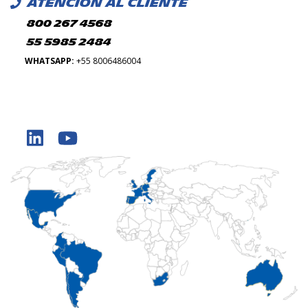
ATENCIÓN AL CLIENTE
800 267 4568
55 5985 2484
WHATSAPP:
+55 8006486004