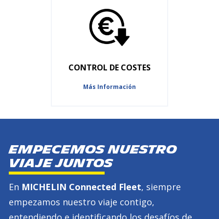
CONTROL DE COSTES
Más Información
Empecemos nuestro
viaje juntos
En
MICHELIN Connected Fleet
, siempre
empezamos nuestro viaje contigo,
entendiendo e identificando los desafíos de