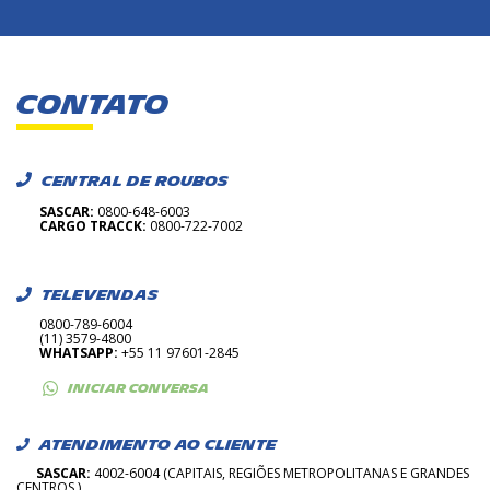
CONTATO
CENTRAL DE ROUBOS
SASCAR:
0800-648-6003
CARGO TRACCK:
0800-722-7002
TELEVENDAS
0800-789-6004
(11) 3579-4800
WHATSAPP:
+55 11 97601-2845
INICIAR CONVERSA
ATENDIMENTO AO CLIENTE
SASCAR:
4002-6004 (CAPITAIS, REGIÕES METROPOLITANAS E GRANDES
CENTROS )