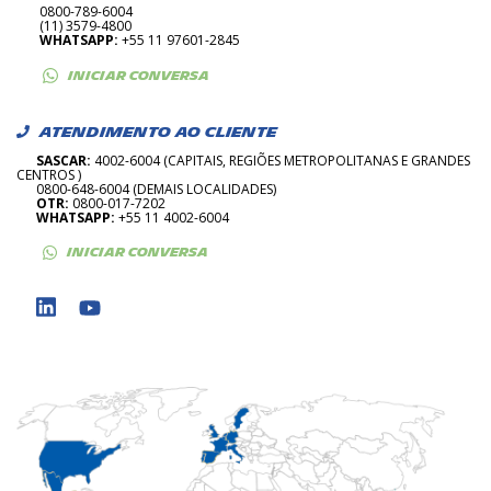
0800-789-6004
(11) 3579-4800
WHATSAPP:
+55 11 97601-2845
INICIAR CONVERSA
ATENDIMENTO AO CLIENTE
SASCAR:
4002-6004 (CAPITAIS, REGIÕES METROPOLITANAS E GRANDES
CENTROS )
0800-648-6004 (DEMAIS LOCALIDADES)
OTR:
0800-017-7202
WHATSAPP:
+55 11 4002-6004
INICIAR CONVERSA