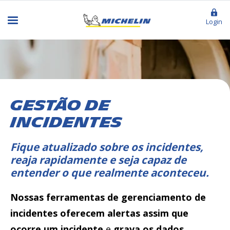
Login
GESTÃO DE
INCIDENTES
Fique atualizado sobre os incidentes,
reaja rapidamente e seja capaz de
entender o que realmente aconteceu.
Nossas ferramentas de gerenciamento de
incidentes oferecem alertas assim que
ocorre um incidente
e
grava os dados