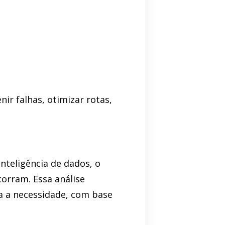
ir falhas, otimizar rotas,
nteligência de dados, o
corram. Essa análise
pa a necessidade, com base