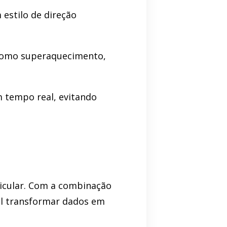
 estilo de direção
s como superaquecimento,
m tempo real, evitando
eicular. Com a combinação
vel transformar dados em