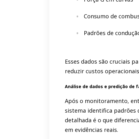
Consumo de combus
Padrões de conduçã
Esses dados são cruciais pa
reduzir custos operacionai
Análise de dados e predição de f
Após o monitoramento, entr
sistema identifica padrões 
detalhada é o que diferenci
em evidências reais.