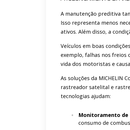
A manutenção preditiva tam
Isso representa menos nece
ativos. Além disso, a condiç
Veículos em boas condições
exemplo, falhas nos freios
vida dos motoristas e causa
As soluções da MICHELIN Co
rastreador satelital e ras
tecnologias ajudam:
Monitoramento de 
consumo de combust