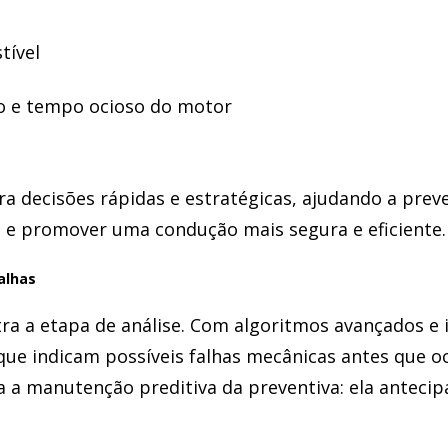
tível
o e tempo ocioso do motor
ra decisões rápidas e estratégicas, ajudando a preven
s e promover uma condução mais segura e eficiente.
alhas
a a etapa de análise. Com algoritmos avançados e i
que indicam possíveis falhas mecânicas antes que o
a a manutenção preditiva da preventiva: ela anteci