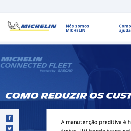
Nós somos
Como
MICHELIN
ajuda
Como Reduzir os Cus
A manutenção preditiva é h