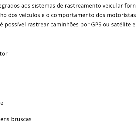
egrados aos sistemas de rastreamento veicular for
o dos veículos e o comportamento dos motoristas.
é possível rastrear caminhões por GPS ou satélite 
tor
de
gens bruscas