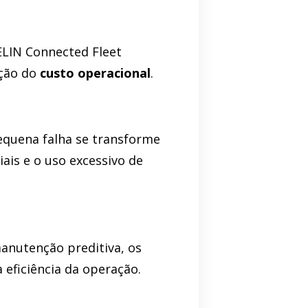
LIN Connected Fleet
ção do
custo operacional
.
equena falha se transforme
ais e o uso excessivo de
nutenção preditiva, os
eficiência da operação.