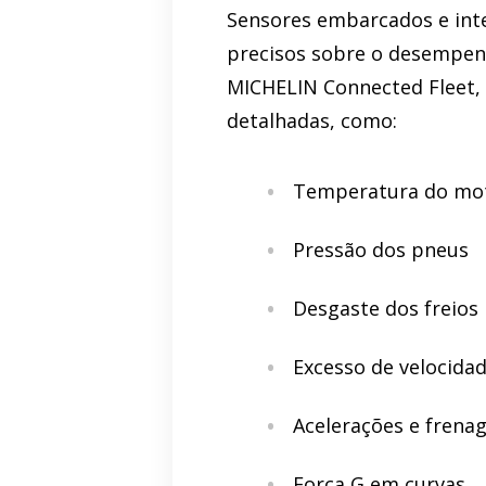
Sensores embarcados e int
precisos sobre o desempenh
MICHELIN Connected Fleet, 
detalhadas, como:
Temperatura do mo
Pressão dos pneus
Desgaste dos freios
Excesso de velocida
Acelerações e frena
Força G em curvas