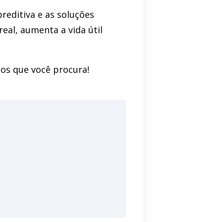
reditiva e as soluções
al, aumenta a vida útil
tos que você procura!