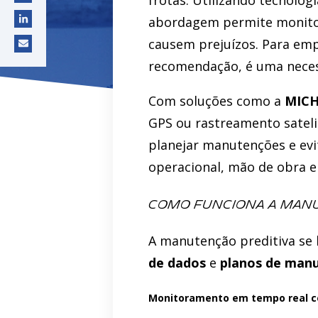
frotas. Utilizando tecnolog
abordagem permite monitora
causem prejuízos. Para em
recomendação, é uma neces
Com soluções como a
MICH
GPS ou rastreamento sateli
planejar manutenções e evi
operacional, mão de obra e
Como funciona a manu
A manutenção preditiva se 
de dados
e
planos de manu
Monitoramento em tempo real c