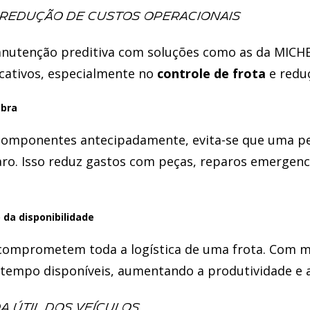
 redução de custos operacionais
utenção preditiva com soluções como as da MICHE
icativos, especialmente no
controle de frota
e redu
obra
 componentes antecipadamente, evita-se que uma p
o. Isso reduz gastos com peças, reparos emergenci
da disponibilidade
omprometem toda a logística de uma frota. Com ma
empo disponíveis, aumentando a produtividade e a 
 útil dos veículos