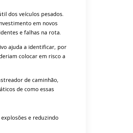
il dos veículos pesados.
 investimento em novos
identes e falhas na rota.
 ajuda a identificar, por
deriam colocar em risco a
astreador de caminhão,
ráticos de como essas
o explosões e reduzindo