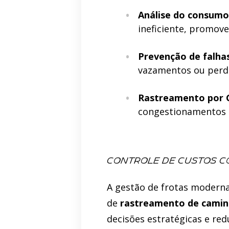
Análise do consumo
ineficiente, promov
Prevenção de falha
vazamentos ou perda
Rastreamento por G
congestionamentos e
Controle de custos co
A gestão de frotas moderna
de
rastreamento de cami
decisões estratégicas e red