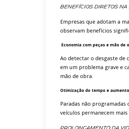
Benefícios diretos na
Empresas que adotam a man
observam benefícios signif
Economia com peças e mão de 
Ao detectar o desgaste de
em um problema grave e car
mão de obra.
Otimização do tempo e aumento 
Paradas não programadas c
veículos permanecem mais t
Prolongamento da vida