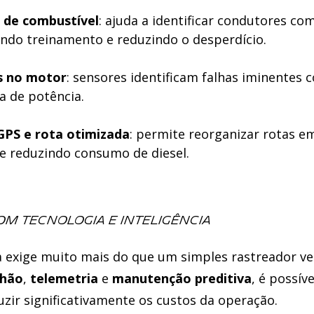
 de combustível
: ajuda a identificar condutores com
endo treinamento e reduzindo o desperdício.
s no motor
: sensores identificam falhas iminente
 de potência.
PS e rota otimizada
: permite reorganizar rotas e
 reduzindo consumo de diesel.
m tecnologia e inteligência
 exige muito mais do que um simples rastreador v
nhão
,
telemetria
e
manutenção preditiva
, é possí
uzir significativamente os custos da operação.