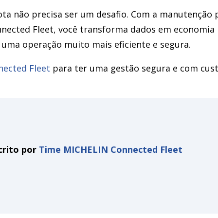
rota não precisa ser um desafio. Com a manutenção p
ected Fleet, você transforma dados em economia re
e uma operação muito mais eficiente e segura.
nected Fleet
para ter uma gestão segura e com cus
crito por
Time MICHELIN Connected Fleet