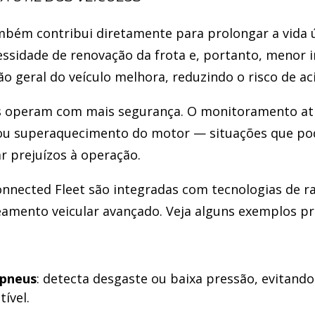
bém contribui diretamente para prolongar a vida út
ssidade de renovação da frota e, portanto, menor
ão geral do veículo melhora, reduzindo o risco de ac
 operam com mais segurança. O monitoramento ativo
 ou superaquecimento do motor — situações que po
r prejuízos à operação.
nnected Fleet são integradas com tecnologias de r
treamento veicular avançado. Veja alguns exemplos p
pneus
: detecta desgaste ou baixa pressão, evitand
ível.