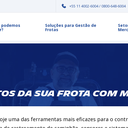
+55 11 4002-6004 / 0800-648-6004
 podemos
Soluções para Gestão de
Seto
r?
Frotas
Mer
tos da Sua Frota com 
AGOSTO 14, 2025
oje uma das ferramentas mais eficazes para o cont