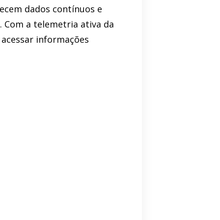
necem dados contínuos e
 Com a telemetria ativa da
e acessar informações