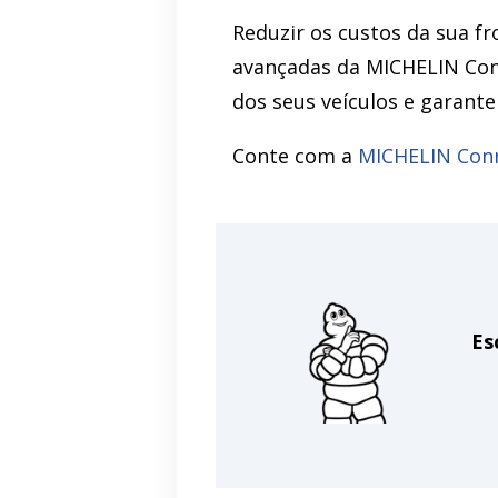
Reduzir os custos da sua f
avançadas da MICHELIN Conn
dos seus veículos e garant
Conte com a
MICHELIN Con
Es