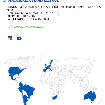
ATENDIMENTO AO CLIENTE
SASCAR:
4002-6004 (CAPITAIS, REGIÕES METROPOLITANAS E GRANDES
CENTROS )
0800-648-6004 (DEMAIS LOCALIDADES)
OTR:
0800-017-7202
WHATSAPP:
+55 11 4002-6004
INICIAR CONVERSA