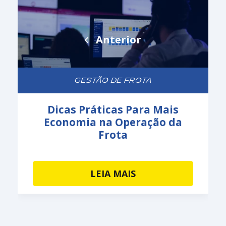
Anterior
GESTÃO DE FROTA
Dicas Práticas Para Mais
Economia na Operação da
Frota
LEIA MAIS