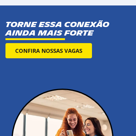
Torne essa conexão
ainda mais forte
CONFIRA NOSSAS VAGAS