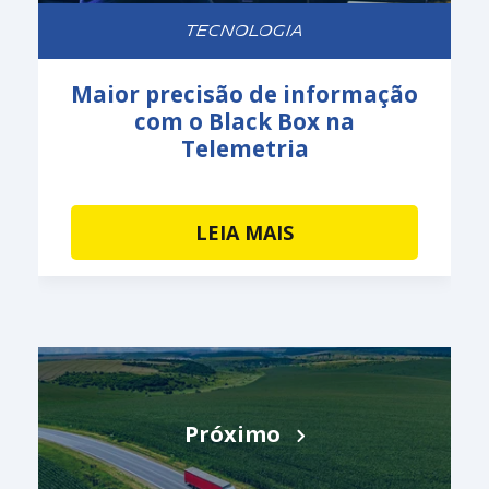
TECNOLOGIA
Maior precisão de informação
com o Black Box na
Telemetria
LEIA MAIS
Próximo