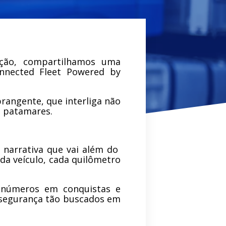
ção, compartilhamos uma
onnected Fleet Powered by
rangente, que interliga não
s patamares.
 narrativa que vai além do
da veículo, cada quilômetro
, números em conquistas e
 segurança tão buscados em