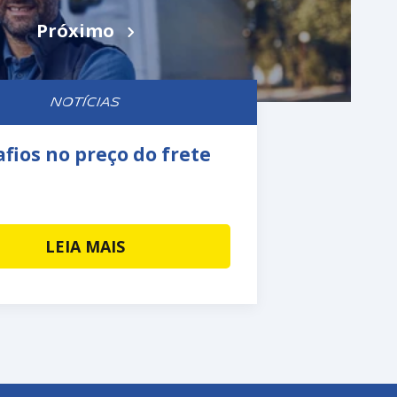
Próximo
NOTÍCIAS
fios no preço do frete
LEIA MAIS