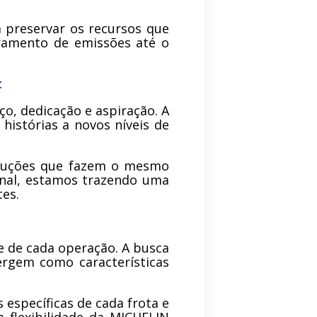
a preservar os recursos que
oramento de emissões até o
t
ço, dedicação e aspiração. A
histórias a novos níveis de
oluções que fazem o mesmo
ional, estamos trazendo uma
tes.
e de cada operação. A busca
ergem como características
específicas de cada frota e