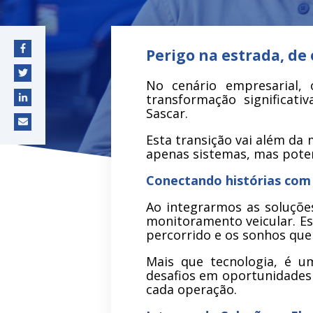
Perigo na estrada, de
No cenário empresarial
transformação significat
Sascar.
Esta transição vai além da
apenas sistemas, mas poten
Conectando histórias com
Ao integrarmos as soluçõe
monitoramento veicular. Es
percorrido e os sonhos que
Mais que tecnologia, é u
desafios em oportunidades
cada operação.