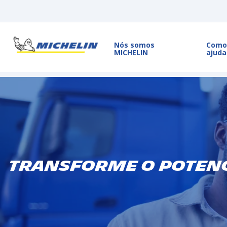
Nós somos
Como
MICHELIN
ajuda
Transforme o potenc