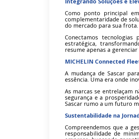
Integrando Soluções e Ele
Como ponto principal em
complementaridade de solu
do mercado para sua frota.
Conectamos tecnologias pa
estratégica, transformand
resume apenas a gerenciar 
MICHELIN Connected Flee
A mudança de Sascar para
essência. Uma era onde inov
As marcas se entrelaçam nã
segurança e a prosperidad
Sascar rumo a um futuro m
Sustentabilidade na Jorn
Compreendemos que a gestã
responsabilidade de mini