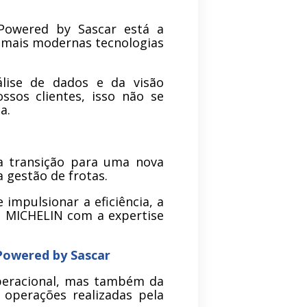
Powered by Sascar está a
 mais modernas tecnologias
nálise de dados e da visão
ssos clientes, isso não se
a.
a transição para uma nova
 gestão de frotas.
impulsionar a eficiência, a
e MICHELIN com a expertise
Powered by Sascar
operacional, mas também da
operações realizadas pela