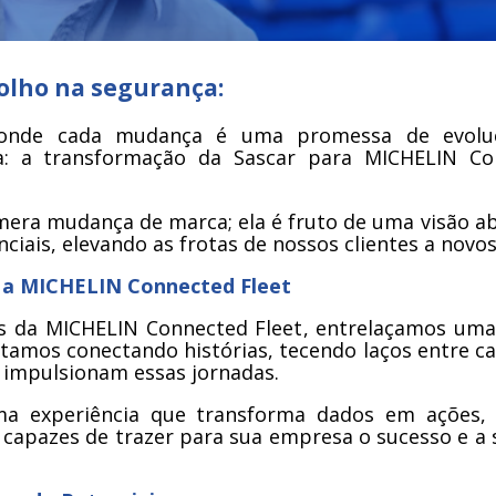
 olho na segurança:
, onde cada mudança é uma promessa de evolu
iva: a transformação da Sascar para MICHELIN C
 mera mudança de marca; ela é fruto de uma visão ab
ciais, elevando as frotas de nossos clientes a novo
 a MICHELIN Connected Fleet
s da MICHELIN Connected Fleet, entrelaçamos uma
tamos conectando histórias, tecendo laços entre ca
 impulsionam essas jornadas.
ma experiência que transforma dados em ações
 capazes de trazer para sua empresa o sucesso e a