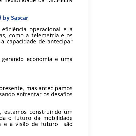
 flexibilidade da MICHELIN
 by Sascar
ficiência operacional e a
das, como a telemetria e os
a capacidade de antecipar
, gerando economia e uma
 presente, mas antecipamos
sando enfrentar os desafios
ota, estamos construindo um
da o futuro da mobilidade
e e a visão de futuro são