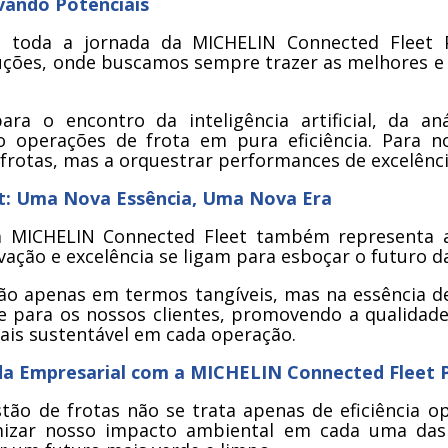
vando Potenciais
 toda a jornada da MICHELIN Connected Fleet 
ções, onde buscamos sempre trazer as melhores e
ra o encontro da inteligência artificial, da a
o operações de frota em pura eficiência. Para no
frotas, mas a orquestrar performances de excelênci
t: Uma Nova Essência, Uma Nova Era
 MICHELIN Connected Fleet também representa 
ação e excelência se ligam para esboçar o futuro da
o apenas em termos tangíveis, mas na essência de 
e para os nossos clientes, promovendo a qualidad
ais sustentável em cada operação.
ada Empresarial com a MICHELIN Connected Fleet 
o de frotas não se trata apenas de eficiência 
mizar nosso impacto ambiental em cada uma das 