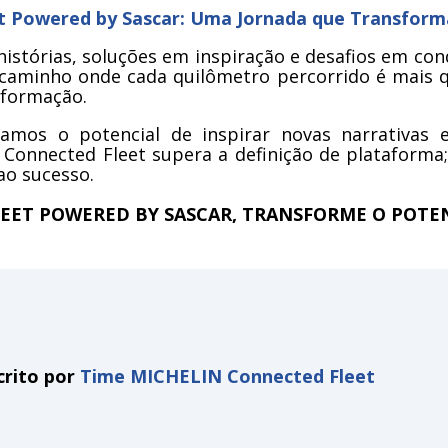
t Powered by Sascar: Uma Jornada que Transfor
tórias, soluções em inspiração e desafios em con
caminho onde cada quilômetro percorrido é mais q
sformação.
amos o potencial de inspirar novas narrativas 
Connected Fleet supera a definição de plataforma
ao sucesso.
EET POWERED BY SASCAR, TRANSFORME O POTEN
crito por
Time MICHELIN Connected Fleet