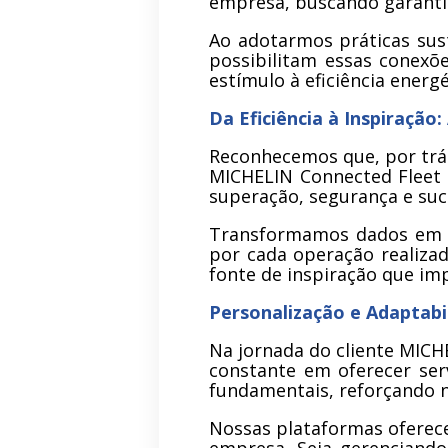
empresa, buscando garantir
Ao adotarmos práticas sust
possibilitam essas conexõ
estímulo à eficiência energé
Da Eficiência à Inspiraçã
Reconhecemos que, por trás 
MICHELIN Connected Fleet P
superação, segurança e suc
Transformamos dados em i
por cada operação realizad
fonte de inspiração que imp
Personalização e Adaptabi
Na jornada do cliente MICH
constante em oferecer ser
fundamentais, reforçando 
Nossas plataformas oferece