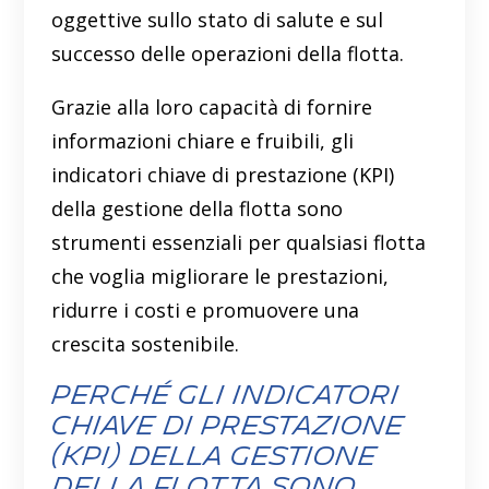
oggettive sullo stato di salute e sul
successo delle operazioni della flotta.
Grazie alla loro capacità di fornire
informazioni chiare e fruibili, gli
indicatori chiave di prestazione (KPI)
della gestione della flotta sono
strumenti essenziali per qualsiasi flotta
che voglia migliorare le prestazioni,
ridurre i costi e promuovere una
crescita sostenibile.
Perché gli indicatori
chiave di prestazione
(KPI) della gestione
della flotta sono