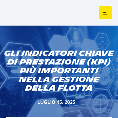
Gli indicatori chiave
di prestazione (KPI)
più importanti
nella gestione
della flotta
LUGLIO 15, 2025