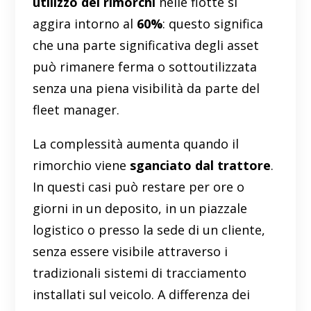
utilizzo dei rimorchi
nelle flotte si
aggira intorno al
60%
: questo significa
che una parte significativa degli asset
può rimanere ferma o sottoutilizzata
senza una piena visibilità da parte del
fleet manager.
La complessità aumenta quando il
rimorchio viene
sganciato dal trattore
.
In questi casi può restare per ore o
giorni in un deposito, in un piazzale
logistico o presso la sede di un cliente,
senza essere visibile attraverso i
tradizionali sistemi di tracciamento
installati sul veicolo. A differenza dei