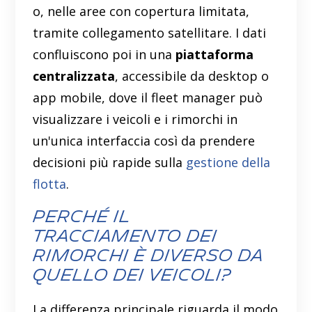
o, nelle aree con copertura limitata,
tramite collegamento satellitare. I dati
confluiscono poi in una
piattaforma
centralizzata
, accessibile da desktop o
app mobile, dove il fleet manager può
visualizzare i veicoli e i rimorchi in
un'unica interfaccia così da prendere
decisioni più rapide sulla
gestione della
flotta
.
Perché il
tracciamento dei
rimorchi è diverso da
quello dei veicoli?
La differenza principale riguarda il modo