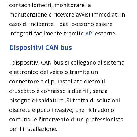
contachilometri, monitorare la
manutenzione e ricevere avvisi immediati in
caso di incidente. I dati possono essere
integrati facilmente tramite
API
esterne.
Dispositivi CAN bus
I dispositivi CAN bus si collegano al sistema
elettronico del veicolo tramite un
connettore a clip, installato dietro il
cruscotto e connesso a due fili, senza
bisogno di saldature. Si tratta di soluzioni
discrete e poco invasive, che richiedono
comunque l'intervento di un professionista
per l'installazione.