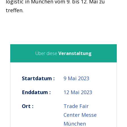
logistic in München vom 9. bis 12. Mai zu
treffen.
Über diese
Veranstaltung
Startdatum :
9 Mai 2023
Enddatum :
12 Mai 2023
Ort :
Trade Fair
Center Messe
München