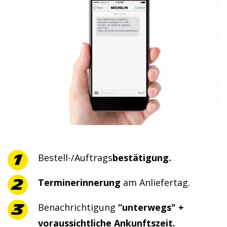
Bestell-/Auftrags
bestätigung.
Terminerinnerung
am Anliefertag.
Benachrichtigung
“unterwegs" +
voraussichtliche Ankunftszeit.