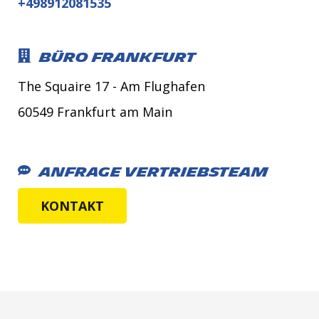
+498912081535
Büro Frankfurt
The Squaire 17 - Am Flughafen
60549 Frankfurt am Main
Anfrage Vertriebsteam
KONTAKT