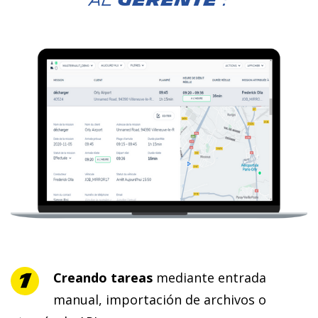
al
GERENTE
:
Creando tareas
mediante entrada
manual, importación de archivos o