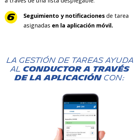
a través de una lista desplegable.
Seguimiento y notificaciones
de tarea
asignadas
en la aplicación móvil.
La gestión de tareas ayuda
al
CONDUCTOR A TRAVÉS
DE LA APLICACIÓN
con: