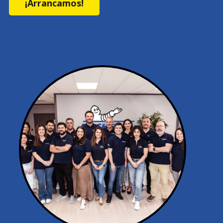
¡Arrancamos!