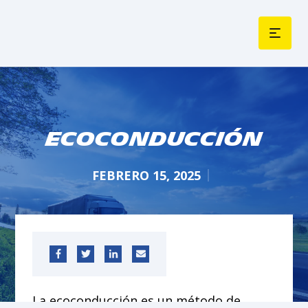
Ecoconducción
FEBRERO 15, 2025
La ecoconducción es un método de