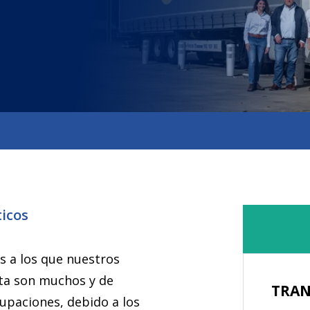
icos
os a los que nuestros
lota son muchos y de
TRAN
cupaciones, debido a los