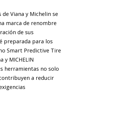
 de Viana y Michelin se
una marca de renombre
gración de sus
é preparada para los
mo Smart Predictive Tire
na y MICHELIN
as herramientas no solo
contribuyen a reducir
exigencias