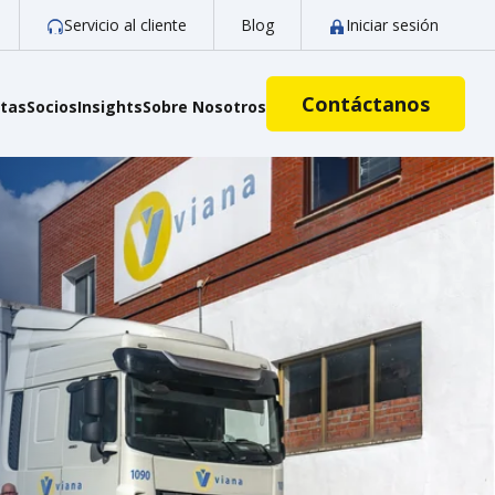
Servicio al cliente
Blog
Iniciar sesión
Contáctanos
otas
Socios
Insights
Sobre Nosotros