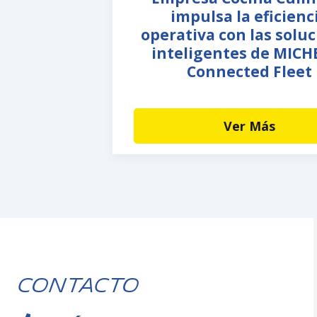
impulsa la eficienc
operativa con las solu
inteligentes de MICH
Connected Fleet
Ver Más
Contacto