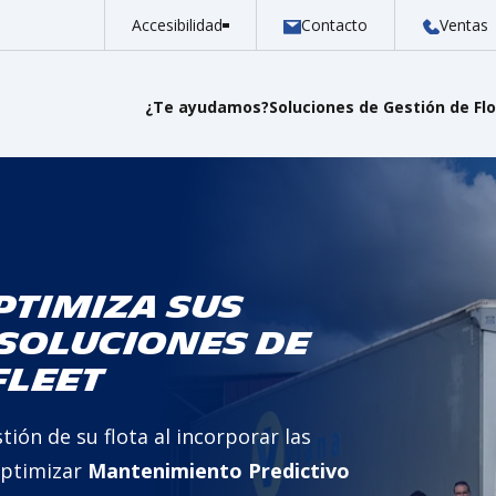
Accesibilidad
Contacto
Ventas
¿Te ayudamos?
Soluciones de Gestión de Fl
ptimiza sus
soluciones de
Fleet
tión de su flota al incorporar las
optimizar
Mantenimiento Predictivo