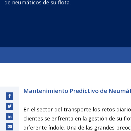
de neumáticos de su flota.
predictivo podrás optimizar el
uso de los neumáticos y la
disponibilidad de tu flota
Mantenimiento Predictivo de Neumát
En el sector del transporte los retos diari
clientes se enfrenta en la gestión de su f
diferente índole. Una de las grandes preo