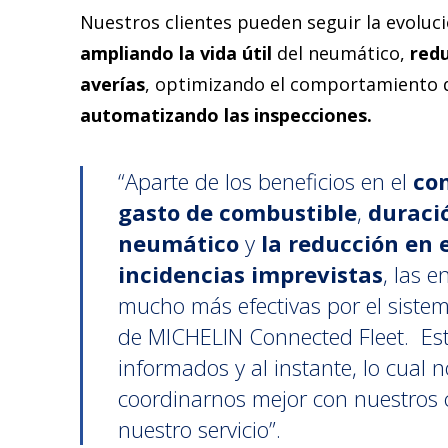
Nuestros clientes pueden seguir la evoluci
ampliando la vida
útil
del neumático,
red
averías
, optimizando el comportamiento d
automatizando las inspecciones.
“Aparte de los beneficios en el
con
gasto de combustible
,
duració
neumático
y
la reducción en 
incidencias imprevistas
, las e
mucho más efectivas por el sistem
de MICHELIN Connected Fleet. E
informados y al instante, lo cual 
coordinarnos mejor con nuestros c
nuestro servicio”.