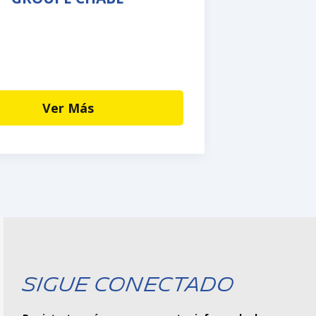
Ver Más
Sigue Conectado