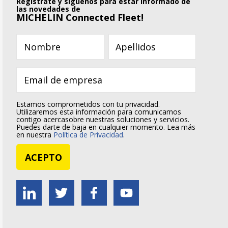
Registrate y síguenos para estar informado de
las novedades de
MICHELIN Connected Fleet!
Estamos comprometidos con tu privacidad.
Utilizaremos esta información para comunicarnos
contigo acercasobre nuestras soluciones y servicios.
Puedes darte de baja en cualquier momento. Lea más
en nuestra
Política de Privacidad
.