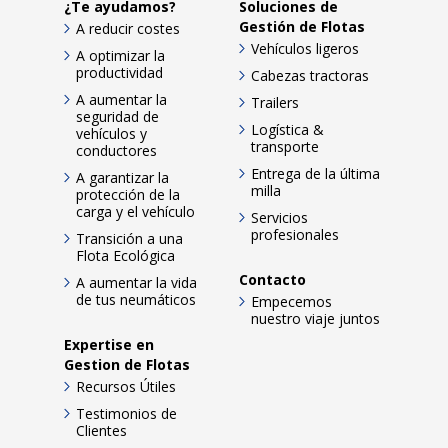
¿Te ayudamos?
Soluciones de
Gestión de Flotas
A reducir costes
Vehículos ligeros
A optimizar la
productividad
Cabezas tractoras
A aumentar la
Trailers
seguridad de
Logística &
vehículos y
transporte
conductores
Entrega de la última
A garantizar la
milla
protección de la
carga y el vehículo
Servicios
profesionales
Transición a una
Flota Ecológica
Contacto
A aumentar la vida
de tus neumáticos
Empecemos
nuestro viaje juntos
Expertise en
Gestion de Flotas
Recursos Útiles
Testimonios de
Clientes