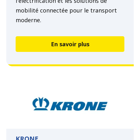
l'électrification et les solutions de
mobilité connectée pour le transport
moderne.
En savoir plus
KRONE