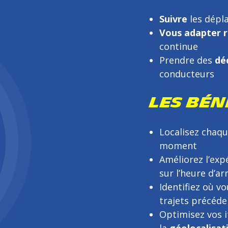
Suivre
les dépl
Vous adapter 
continue
Prendre des
dé
conducteurs
LES BÉN
Localisez chaqu
moment
Améliorez l’exp
sur l’heure d’ar
Identifiez où v
trajets précéde
Optimisez vos i