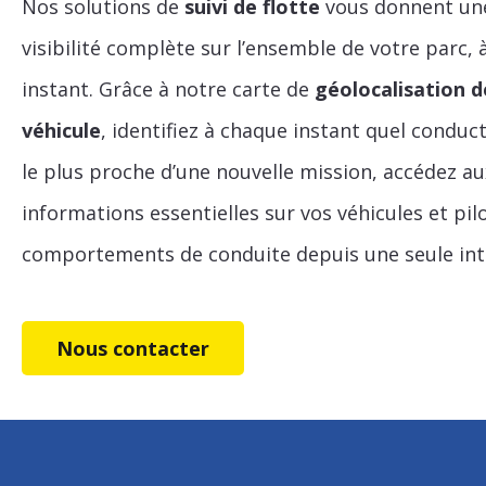
Nos solutions de
suivi de flotte
vous donnent un
visibilité complète sur l’ensemble de votre parc,
ce vidéo par
MICHELIN AI
Nouveau
Assistant
instant. Grâce à notre carte de
géolocalisation d
véhicule
, identifiez à chaque instant quel conduc
le plus proche d’une nouvelle mission, accédez au
informations essentielles sur vos véhicules et pil
comportements de conduite depuis une seule int
Nous contacter