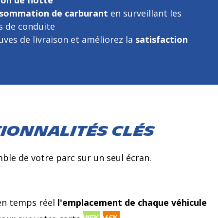
ion de flotte
sommation de carburant
en surveillant les
 de conduite
uves de livraison et améliorez la
satisfaction
tionnalités clés
ble de votre parc sur un seul écran.
 en temps réel
l'emplacement de chaque véhicule