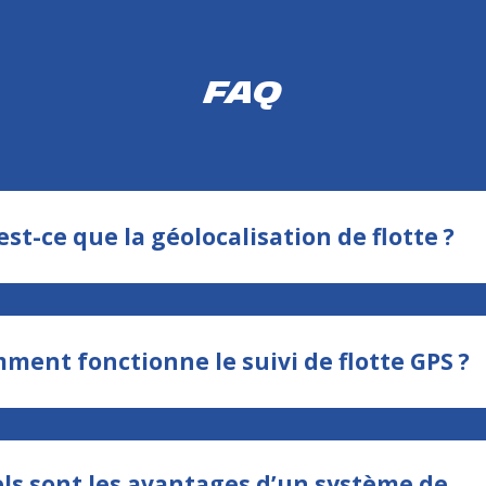
FAQ
est-ce que la géolocalisation de flotte ?
ment fonctionne le suivi de flotte GPS ?
ls sont les avantages d’un système de