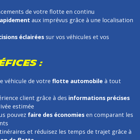
acements de votre flotte en continu
rapidement
aux imprévus grâce à une localisation
cisions éclairées
sur vos véhicules et vos
ÉFICES :
e véhicule de votre
flotte automobile
à tout
érience client grâce à des
informations précises
rivée estimée
ous pouvez
faire des économies
en comparant les
nts
tinéraires et réduisez les temps de trajet grâce à