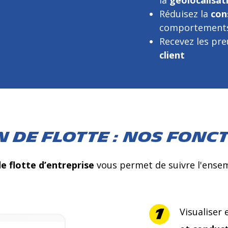
la
géolocalisat
Réduisez la
con
comportements
Recevez les pre
client
 de flotte : nos fonc
e flotte d’entreprise
vous permet de suivre l'ensem
Visualiser