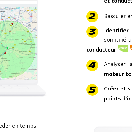
et conduc
Basculer e
Identifier 
son itinéra
conducteur
Analyser l'
moteur to
Créer et s
points d'i
éder en temps