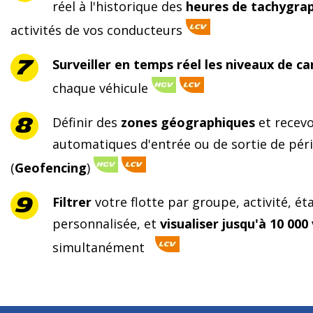
réel à l'historique des
heures de tachygra
activités de vos conducteurs
Surveiller en temps réel les niveaux de c
chaque véhicule
Définir des
zones géographiques
et recevo
automatiques d'entrée ou de sortie de pér
(
Geofencing
)
Filtrer
votre flotte par groupe, activité, ét
personnalisée, et
visualiser jusqu'à 10 000
simultanément