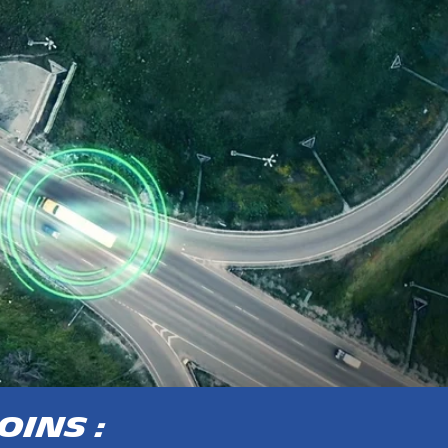
OINS :