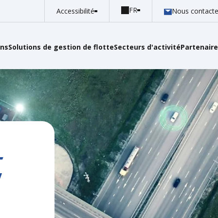
Accessibilité
Nous contacte
ins
Solutions de gestion de flotte
Secteurs d'activité
Partenair
t
n