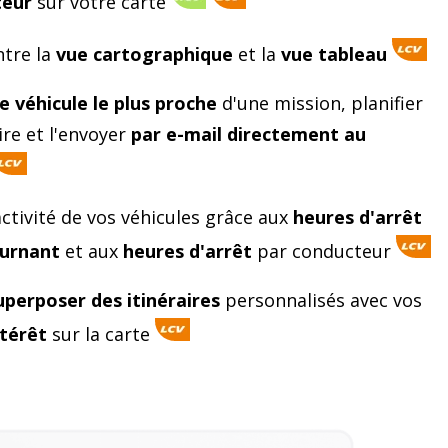
teur
sur votre carte
ntre la
vue cartographique
et la
vue tableau
le véhicule le plus proche
d'une mission, planifier
ire et l'envoyer
par e-mail directement au
activité de vos véhicules grâce aux
heures d'arrêt
urnant
et aux
heures d'arrêt
par conducteur
uperposer des itinéraires
personnalisés avec vos
ntérêt
sur la carte