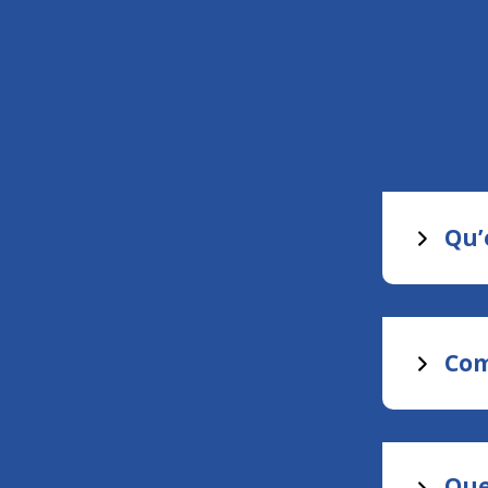
Qu’
Com
Que