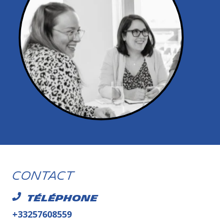
Contact
Téléphone
+33257608559