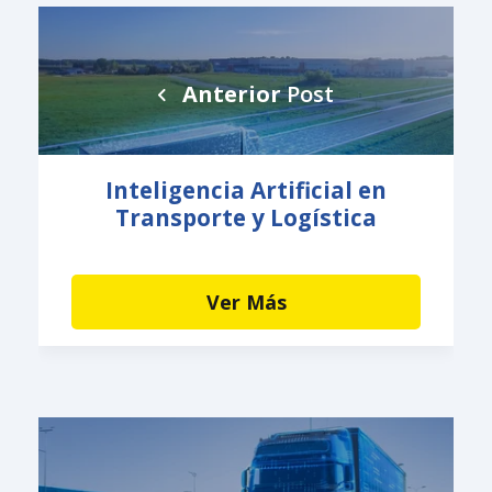
Anterior
Post
Inteligencia Artificial en
Transporte y Logística
Ver Más