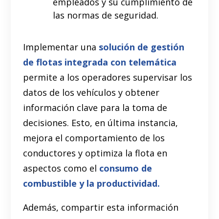
empleados y su cumplimiento de
las normas de seguridad.
Implementar una
solución de gestión
de flotas integrada con telemática
permite a los operadores supervisar los
datos de los vehículos y obtener
información clave para la toma de
decisiones. Esto, en última instancia,
mejora el comportamiento de los
conductores y optimiza la flota en
aspectos como el
consumo de
combustible y la productividad.
Además, compartir esta información