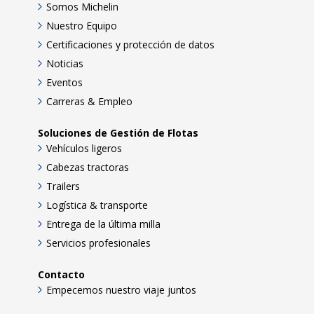
Somos Michelin
Nuestro Equipo
Certificaciones y protección de datos
Noticias
Eventos
Carreras & Empleo
Soluciones de Gestión de Flotas
Vehículos ligeros
Cabezas tractoras
Trailers
Logística & transporte
Entrega de la última milla
Servicios profesionales
Contacto
Empecemos nuestro viaje juntos