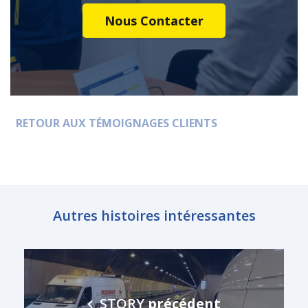
Nous Contacter
RETOUR AUX TÉMOIGNAGES CLIENTS
Autres histoires intéressantes
STORY
précédent