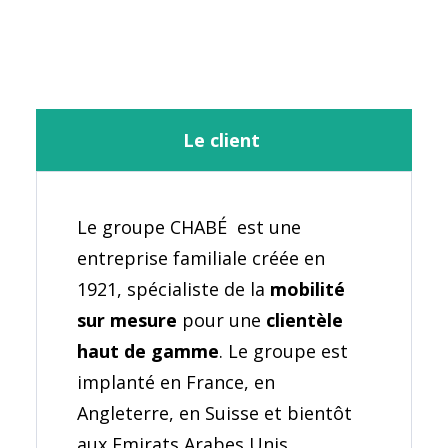
Le client
Le groupe CHABÉ
est une
entreprise familiale créée en
1921, spécialiste de la
mobilité
sur mesure
pour une
clientèle
haut de gamme
. Le groupe est
implanté en France, en
Angleterre, en Suisse et bientôt
aux Emirats Arabes Unis.